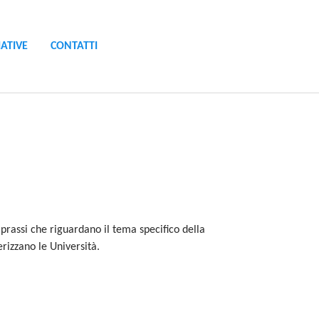
IATIVE
CONTATTI
 prassi che riguardano il tema specifico della
terizzano le Università.