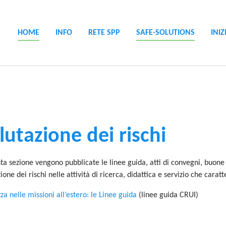
HOME
INFO
RETE SPP
SAFE-SOLUTIONS
INIZ
lutazione dei rischi
sta sezione vengono pubblicate le linee guida, atti di convegni, buone
ione dei rischi nelle attività di ricerca, didattica e servizio che carat
za nelle missioni all’estero: le Linee guida
(linee guida CRUI)