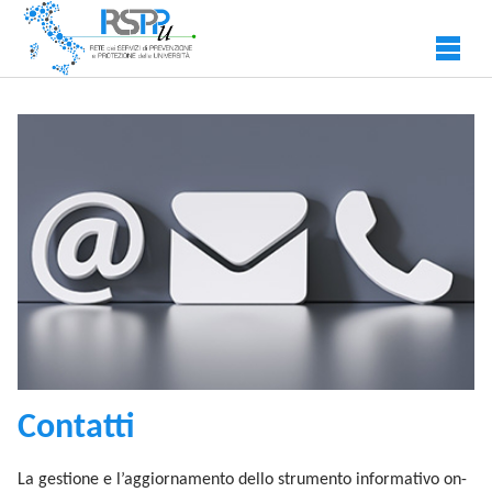
Skip to main content
Contatti
La gestione e l’aggiornamento dello strumento informativo on-